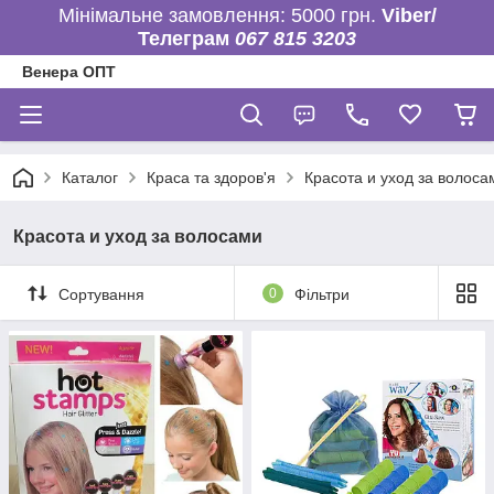
Мінімальне замовлення: 5000 грн.
Viber/
Телеграм
067 815 3203
Венера ОПТ
Каталог
Краса та здоров'я
Красота и уход за волоса
Красота и уход за волосами
Сортування
0
Фільтри