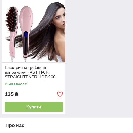
Електрична гребінець-
випрямляч FAST HAIR
STRAIGHTENER HQT-906
В наявності
135
₴
Купити
Про нас