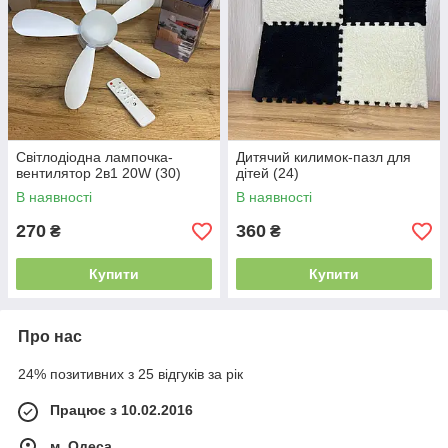
Світлодіодна лампочка-
Дитячий килимок-пазл для
вентилятор 2в1 20W (30)
дітей (24)
В наявності
В наявності
270
360
₴
₴
Купити
Купити
Про нас
24% позитивних з 25 відгуків за рік
Працює з 10.02.2016
м. Одеса