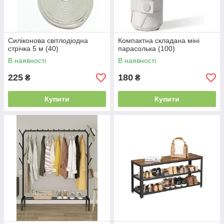
Силіконова світлодіодна
Компактна складана міні
стрічка 5 м (40)
парасолька (100)
В наявності
В наявності
225
180
₴
₴
Купити
Купити