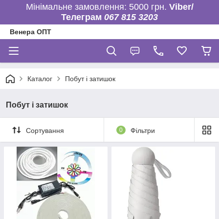
Мінімальне замовлення: 5000 грн.
Viber/
Телеграм
067 815 3203
Венера ОПТ
Каталог
Побут і затишок
Побут і затишок
Сортування
0
Фільтри