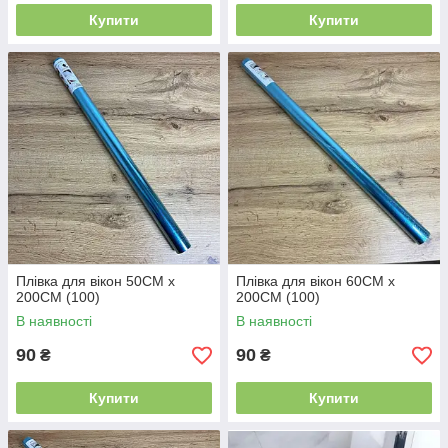
Купити
Купити
Плівка для вікон 50CM x
Плівка для вікон 60CM x
200CM (100)
200CM (100)
В наявності
В наявності
90
90
₴
₴
Купити
Купити