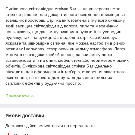
Силіконова світлодіодна стрічка 5 м — це універсальне та
стильне рішення для декоративного освітлення приміщень і
зовнішніх просторів. Стрічка виготовлена з гнучкого силікону,
який захищає світлодіоди від вологи, пилу та механічних
пошкоджень, що дає змогу використовувати її як усередині
будинку, так і на вулиці. Світлодіодна стрічка забезпечує
яскраве та рівномірне світіння, яке можна настроїти в різних
режимах і кольорах, створюючи унікальну атмосферу. Легко
монтується завдяки клейкій основі, даючи змогу легко
встановлювати її на стіни, меблі, стелі або периметром різних
об'єктів. Силіконова світлодіодна стрічка 5 м ідеально
підходить для оформлення інтер'єрів, створення акцентного
освітлення, святкового декору та додавання стильних
світлових ефектів у будь-який простір.
Приховати
Умови доставки
Доставка здійснюється тільки по передоплаті.