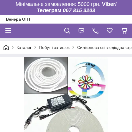
Мінімальне замовлення: 5000 грн.
Viber/
Телеграм
067 815 3203
Венера ОПТ
Каталог
Побут і затишок
Силіконова світлодіодна стрі