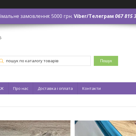
імальне замовлення: 5000 грн.
Viber/Телеграм
067 815 
6
Пошук
АЖ
Про нас
Доставка і оплата
Контакти