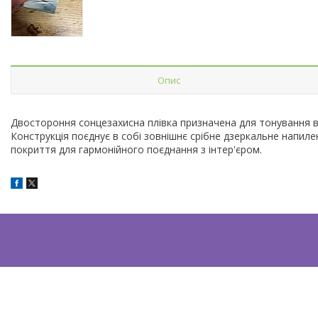
Опис
Двостороння сонцезахисна плівка призначена для тонування ві
Конструкція поєднує в собі зовнішнє срібне дзеркальне напил
покриття для гармонійного поєднання з інтер'єром.