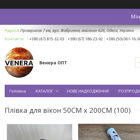
Мін
Промринок 7 км, вул. Фабрична, магазин 626, Одеса, Україна
+380 (67) 815-32-03
+380 (67) 186-23-92
+380 (50) 061-16-3
Венера ОПТ
Головна
КАТАЛОГ
НОВЕ НАДХОДЖЕННЯ
РОЗПРОД
Плівка для вікон 50CM x 200CM (100)