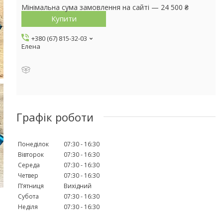
Мінімальна сума замовлення на сайті — 24 500 ₴
Купити
+380 (67) 815-32-03
Елена
Графік роботи
Понеділок
07:30
16:30
Вівторок
07:30
16:30
Середа
07:30
16:30
Четвер
07:30
16:30
Пʼятниця
Вихідний
Субота
07:30
16:30
Неділя
07:30
16:30