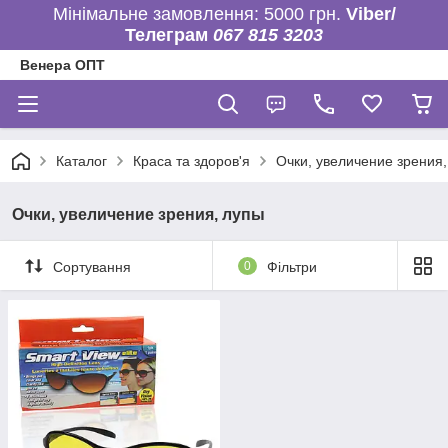
Мінімальне замовлення: 5000 грн.
Viber/
Телеграм
067 815 3203
Венера ОПТ
Каталог
Краса та здоров'я
Очки, увеличение зрения
Очки, увеличение зрения, лупы
Сортування
0
Фільтри