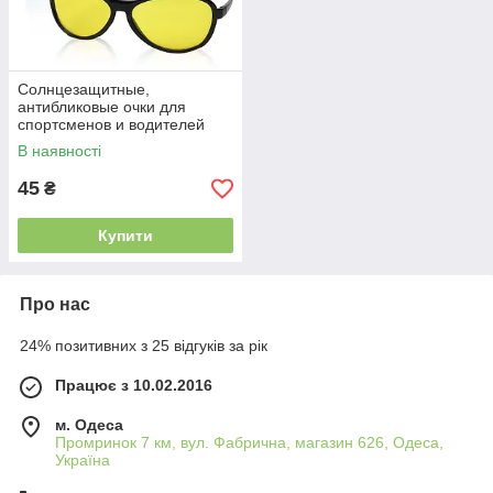
Солнцезащитные,
антибликовые очки для
спортсменов и водителей
SMART VIEW ELITE
В наявності
45
₴
Купити
Про нас
24% позитивних з 25 відгуків за рік
Працює з 10.02.2016
м. Одеса
Промринок 7 км, вул. Фабрична, магазин 626, Одеса,
Україна