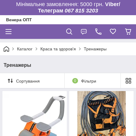
Мінімальне замовлення: 5000 грн.
Viber/
Телеграм
067 815 3203
Венера ОПТ
Каталог
Краса та здоров'я
Тренажеры
Тренажеры
Сортування
0
Фільтри