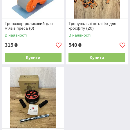
Тренажер роликовий для
Тренувальні петлі trx для
м'язів преса (8)
кросфіту (20)
В наявності
В наявності
315
540
₴
₴
Купити
Купити