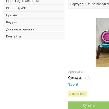
НОВЕ НАДХОДЖЕННЯ
РОЗПРОДАЖ
Про нас
Відгуки
Доставка і оплата
Контакти
D1
Сумка жіноча
135 ₴
В наявності
Купити