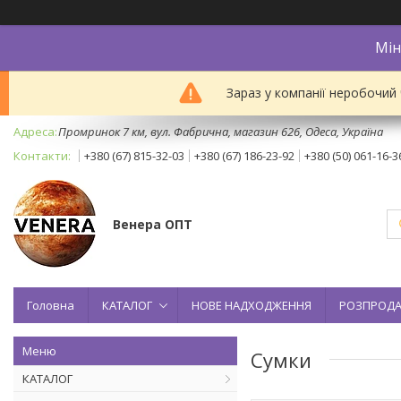
Мін
Зараз у компанії неробочий
Промринок 7 км, вул. Фабрична, магазин 626, Одеса, Україна
+380 (67) 815-32-03
+380 (67) 186-23-92
+380 (50) 061-16-3
Венера ОПТ
Головна
КАТАЛОГ
НОВЕ НАДХОДЖЕННЯ
РОЗПРОД
Сумки
КАТАЛОГ