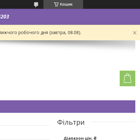
Кошик
3203
ижчого робочого дня (завтра, 08.08).
Фільтри
Діапазон цін, ₴