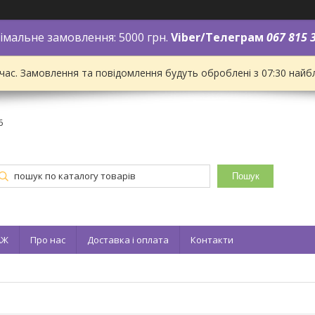
імальне замовлення: 5000 грн.
Viber/Телеграм
067 815 
 час. Замовлення та повідомлення будуть оброблені з 07:30 найбл
6
Пошук
АЖ
Про нас
Доставка і оплата
Контакти