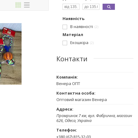
Наявність
В наявності
2
Матеріал
Екошкіра
2
Контакти
Венера ОПТ
Оптовий магазин Венера
Промринок 7 км, вул. Фабрична, магазин
626, Одеса, Україна
+380 (67) 815-32-03