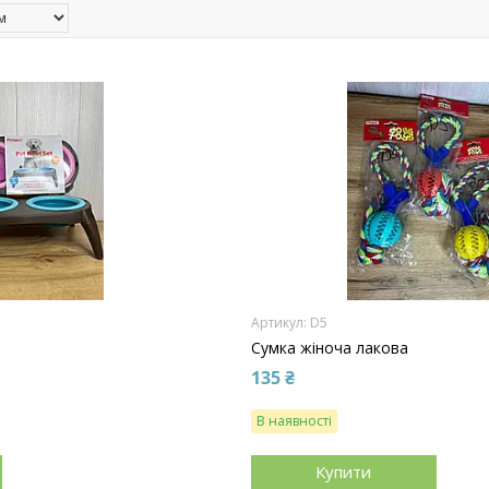
D5
Сумка жіноча лакова
135 ₴
В наявності
Купити