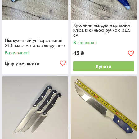
Кухонний ніж для нарізання
хліба із синьою ручною 31,5
см
Ніж кухонний універсальний
В наявності
21,5 см із металевою ручною
45
В наявності
₴
Ціну уточнюйте
Купити