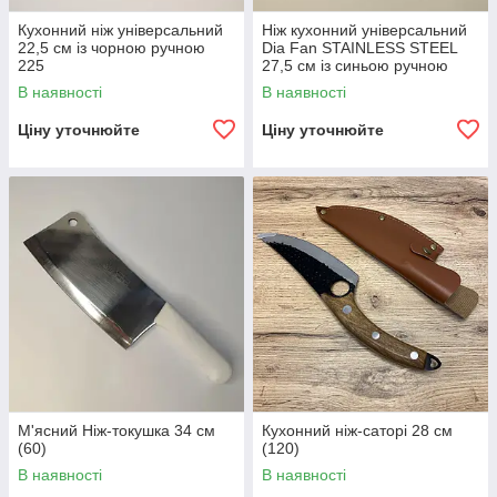
Кухонний ніж універсальний
Ніж кухонний універсальний
22,5 см із чорною ручною
Dia Fan STAINLESS STEEL
225
27,5 см із синьою ручною
В наявності
В наявності
Ціну уточнюйте
Ціну уточнюйте
М'ясний Ніж-токушка 34 см
Кухонний ніж-саторі 28 см
(60)
(120)
В наявності
В наявності