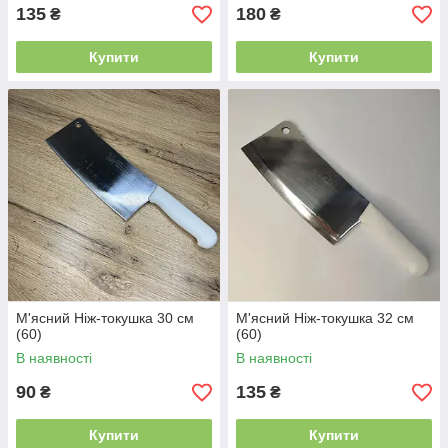
135
180
₴
₴
Купити
Купити
М'ясний Ніж-токушка 30 см
М'ясний Ніж-токушка 32 см
(60)
(60)
В наявності
В наявності
90
135
₴
₴
Купити
Купити