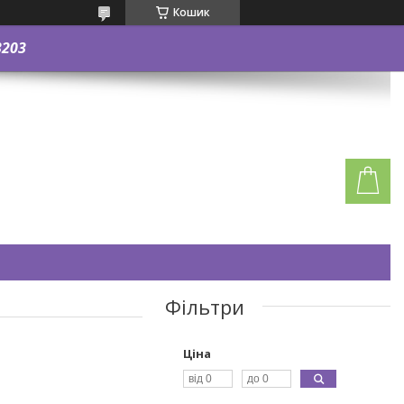
Кошик
3203
Фільтри
Ціна