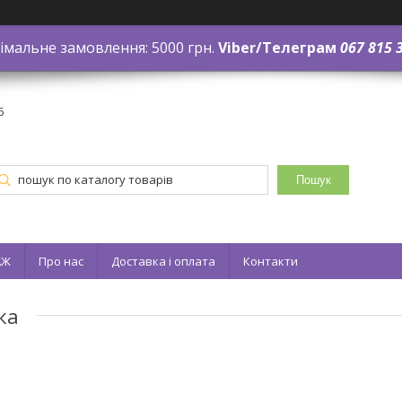
імальне замовлення: 5000 грн.
Viber/Телеграм
067 815 
6
Пошук
АЖ
Про нас
Доставка і оплата
Контакти
ка