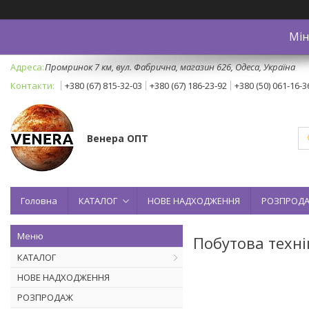
Мін
Промринок 7 км, вул. Фабрична, магазин 626, Одеса, Україна
+380 (67) 815-32-03
+380 (67) 186-23-92
+380 (50) 061-16-3
Венера ОПТ
Головна
КАТАЛОГ
НОВЕ НАДХОДЖЕННЯ
РОЗПРОД
Побутова техні
КАТАЛОГ
НОВЕ НАДХОДЖЕННЯ
РОЗПРОДАЖ