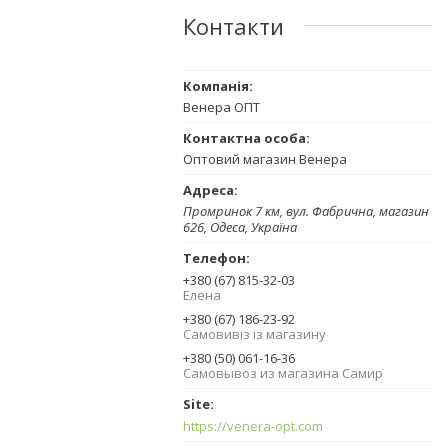
Контакти
Венера ОПТ
Оптовий магазин Венера
Промринок 7 км, вул. Фабрична, магазин
626, Одеса, Україна
+380 (67) 815-32-03
Елена
+380 (67) 186-23-92
Самовивіз із магазину
+380 (50) 061-16-36
Самовывоз из магазина Самир
https://venera-opt.com