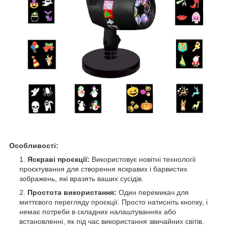
Особливості:
Яскраві проєкції:
Використовує новітні технології
проєктування для створення яскравих і барвистих
зображень, які вразять ваших сусідів.
Простота використання:
Один перемикач для
миттєвого перегляду проєкції. Просто натисніть кнопку, і
немає потреби в складних налаштуваннях або
встановленні, як під час використання звичайних світів.