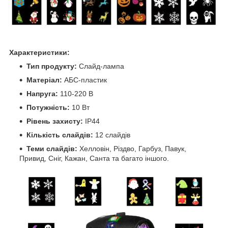
Характеристики:
Тип продукту:
Слайд-лампа
Матеріал:
АБС-пластик
Напруга:
110-220 В
Потужність:
10 Вт
Рівень захисту:
IP44
Кількість слайдів:
12 слайдів
Теми слайдів:
Хелловін, Різдво, Гарбуз, Павук,
Привид, Сніг, Кажан, Санта та багато іншого.