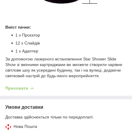
Вміст пачки:
1 x Проєктор
12 x Слайдів
1 x Адаптер
За допомогою лазерного встановлення Star Shower Slide
Show зі змінними картриджами ви зможете створити чарівне
світлове шоу як усередині будинку, так і на вулиці, додаючи
святковий настрій до будь-якого мероприйняття.
Приховати
Умови доставки
Доставка здійснюється тільки по передоплаті.
Нова Пошта