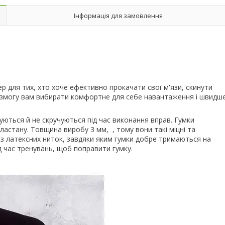
Інформація для замовлення
р для тих, хто хоче ефективно прокачати свої м'язи, скинути
дає змогу вам вибирати комфортне для себе навантаження і швидш
уються й не скручуються під час виконання вправ. Гумки
астану. Товщина виробу 3 мм, , тому вони такі міцні та
з латексних ниток, завдяки яким гумки добре тримаються на
 під час тренувань, щоб поправити гумку.