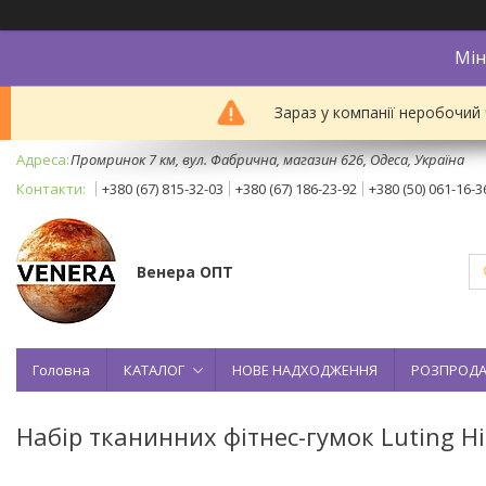
Мін
Зараз у компанії неробочий
Промринок 7 км, вул. Фабрична, магазин 626, Одеса, Україна
+380 (67) 815-32-03
+380 (67) 186-23-92
+380 (50) 061-16-3
Венера ОПТ
Головна
КАТАЛОГ
НОВЕ НАДХОДЖЕННЯ
РОЗПРОД
Набір тканинних фітнес-гумок Luting Hi