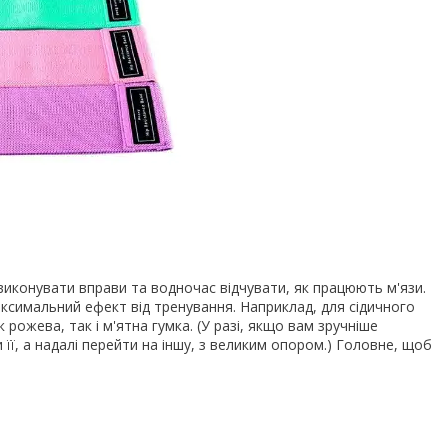
 виконувати вправи та водночас відчувати, як працюють м'язи.
ксимальний ефект від тренування. Наприклад, для сідичного
к рожева, так і м'ятна гумка. (У разі, якщо вам зручніше
ї, а надалі перейти на іншу, з великим опором.) Головне, щоб