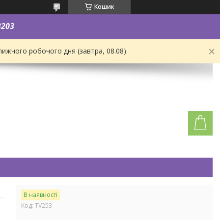
Кошик
3203
ижчого робочого дня (завтра, 08.08).
В наявності
Код:
TV253