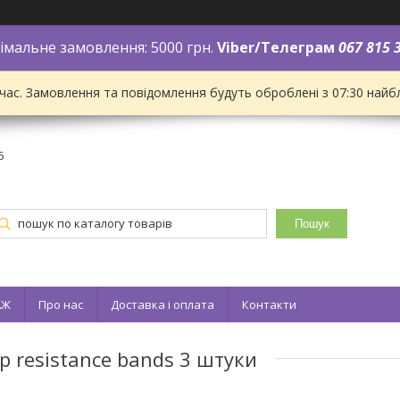
імальне замовлення: 5000 грн.
Viber/Телеграм
067 815 
 час. Замовлення та повідомлення будуть оброблені з 07:30 найбл
6
Пошук
АЖ
Про нас
Доставка і оплата
Контакти
p resistance bands 3 штуки