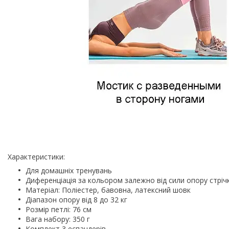
Характеристики:
Для домашніх тренувань
Диференціація за кольором залежно від сили опору стріч
Матеріал: Поліестер, бавовна, латексний шовк
Діапазон опору від 8 до 32 кг
Розмір петлі: 76 см
Вага набору: 350 г
Комплект 3 еспандерів