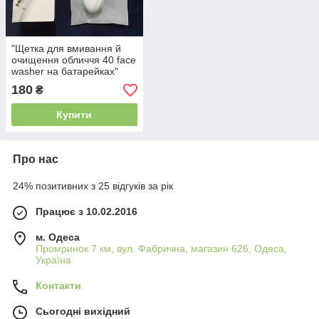
"Щетка для вмивання й
очищення обличчя 40 face
washer на батарейках"
180
₴
Купити
Про нас
24% позитивних з 25 відгуків за рік
Працює з 10.02.2016
м. Одеса
Промринок 7 км, вул. Фабрична, магазин 626, Одеса,
Україна
Контакти
Сьогодні вихідний