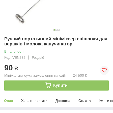
Ручний портативний мініміксер спінювач для
вершків і молока капучинатор
В наявності
Код: VEN232
Роздріб
90
₴
Мінімальна сума замовлення на сайті — 24 500 ₴
Купити
Опис
Характеристики
Доставка
Оплата
Умови п