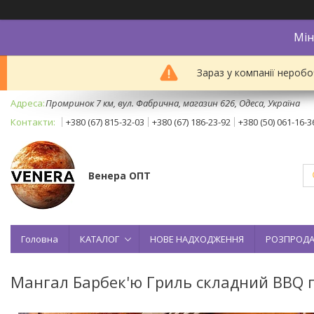
Мін
Зараз у компанії неробо
Промринок 7 км, вул. Фабрична, магазин 626, Одеса, Україна
+380 (67) 815-32-03
+380 (67) 186-23-92
+380 (50) 061-16-3
Венера ОПТ
Головна
КАТАЛОГ
НОВЕ НАДХОДЖЕННЯ
РОЗПРОД
Мангал Барбек'ю Гриль складний BBQ гр