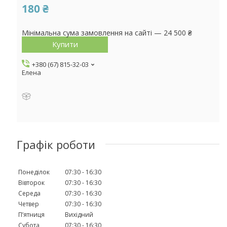
180 ₴
Мінімальна сума замовлення на сайті — 24 500 ₴
Купити
+380 (67) 815-32-03
Елена
Графік роботи
Понеділок
07:30
16:30
Вівторок
07:30
16:30
Середа
07:30
16:30
Четвер
07:30
16:30
Пʼятниця
Вихідний
Субота
07:30
16:30