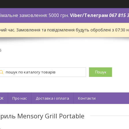
імальне замовлення: 5000 грн.
Viber/Телеграм
067 815 
чий час. Замовлення та повідомлення будуть оброблені з 07:30 
6
Пошук
АЖ
Про нас
Доставка і оплата
Контакти
иль Mensory Grill Portable