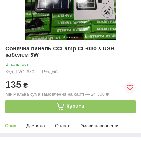
Сонячна панель CCLamp CL-630 з USB
кабелем 3W
В наявності
Код: TVCL630
Роздріб
135
₴
Мінімальна сума замовлення на сайті — 24 500 ₴
Купити
Опис
Доставка
Оплата
Умови повернення