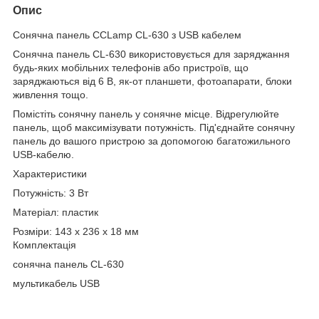
Опис
Сонячна панель CCLamp CL-630 з USB кабелем
Сонячна панель CL-630 використовується для заряджання
будь-яких мобільних телефонів або пристроїв, що
заряджаються від 6 В, як-от планшети, фотоапарати, блоки
живлення тощо.
Помістіть сонячну панель у сонячне місце. Відрегулюйте
панель, щоб максимізувати потужність. Під'єднайте сонячну
панель до вашого пристрою за допомогою багатожильного
USB-кабелю.
Характеристики
Потужність: 3 Вт
Матеріал: пластик
Розміри: 143 x 236 x 18 мм
Комплектація
сонячна панель CL-630
мультикабель USB