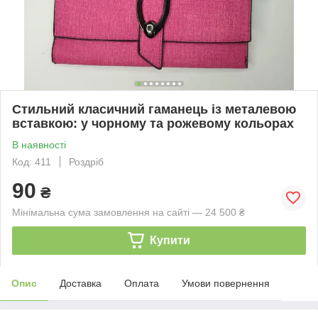
Стильний класичний гаманець із металевою
вставкою: у чорному та рожевому кольорах
В наявності
Код: 411
Роздріб
90
₴
Мінімальна сума замовлення на сайті — 24 500 ₴
Купити
Опис
Доставка
Оплата
Умови повернення