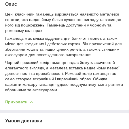
Опис
Цей класичний гаманець вирізняється наявністю металевої
вставки, яка надає йому більш сучасного вигляду та захищає
його від пошкоджень. Гаманець доступний у чорному та
рожевому кольорах.
Гаманець має кілька відділень для банкнот і монет, а також
місце для кредитних і дебетових карток. Він призначений для
зберігання коштів та інших цінних речей, а також є стильним
аксесуаром для повсякденного використання.
Чорний і рожевий колір гаманця надає йому класичного й
елегантного вигляду, а металева вставка надає йому певної
довговічності та привабливості. Рожевий колір гаманця так
само створює яскравіший і виразніший образ. Обидва
варіанти кольору гаманця чудово поєднуватимуться з різними
вбраннями та аксесуарами.
Приховати
Умови доставки