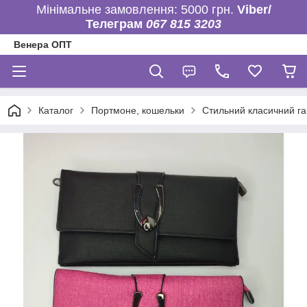
Мінімальне замовлення: 5000 грн.
Viber/
Телеграм
067 815 3203
Венера ОПТ
Каталог
Портмоне, кошельки
Стильний класичний га