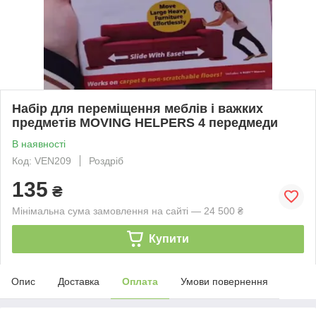
Набір для переміщення меблів і важких
предметів MOVING HELPERS 4 передмеди
В наявності
Код: VEN209
Роздріб
135
₴
Мінімальна сума замовлення на сайті — 24 500 ₴
Купити
Опис
Доставка
Оплата
Умови повернення