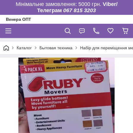
Мінімальне замовлення: 5000 грн.
Viber/
Телеграм
067 815 3203
Венера ОПТ
Каталог
Бытовая техника
Набір для переміщення м