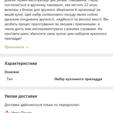
постачається в зручному пакованні, яке містить 12 штук,
включно з бічкою для зручного зберігання й організації на
вашій кухні. Цей набір силіконового посуду являє собою
ідеальне поєднання зручності, надійності та високої якості. Він
зробить процес приготування їжі легшим і приємнішим, а
також дасть вам експериментувати з різними стравами. Не
проґавте шанс збагатити свою кухню цим набором кухонного
приладдя!
Приховати
Характеристики
Основні
Тип
Набір кухонного приладдя
Умови доставки
Доставка здійснюється тільки по передоплаті.
Нова Пошта