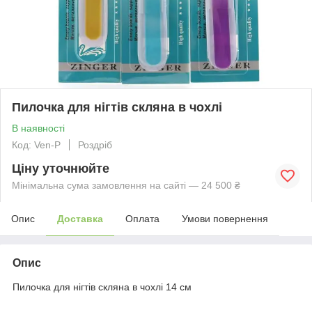
Пилочка для нігтів скляна в чохлі
В наявності
Код: Ven-P
Роздріб
Ціну уточнюйте
Мінімальна сума замовлення на сайті — 24 500 ₴
Опис
Доставка
Оплата
Умови повернення
Опис
Пилочка для нігтів скляна в чохлі 14 см