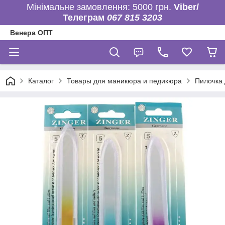
Мінімальне замовлення: 5000 грн.
Viber/
Телеграм
067 815 3203
Венера ОПТ
Каталог
Товары для маникюра и педикюра
Пилочка д