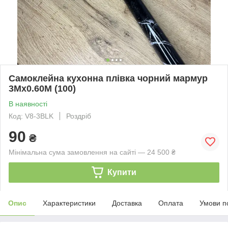
Самоклейна кухонна плівка чорний мармур
3Mх0.60M (100)
В наявності
Код: V8-3BLK
Роздріб
90
₴
Мінімальна сума замовлення на сайті — 24 500 ₴
Купити
Опис
Характеристики
Доставка
Оплата
Умови п