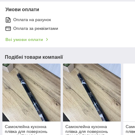
Умови оплати
Оплата на рахунок
Оплата за реквізитами
Всі умови оплати
Подібні товари компанії
Самоклейна кухонна
Самоклейна кухонна
Само
плівка для поверхонь
плівка для поверхонь
плів