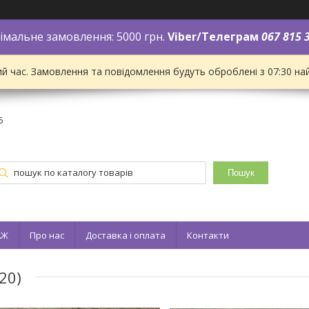
імальне замовлення: 5000 грн.
Viber/Телеграм
067 815 
ий час. Замовлення та повідомлення будуть оброблені з 07:30 на
6
Пошук
АЖ
Про нас
Доставка і оплата
Контакти
20)