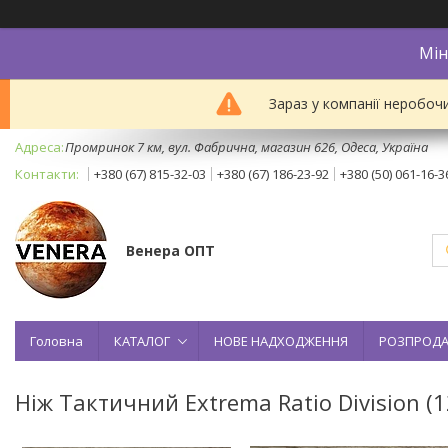
Мін
Зараз у компанії неробоч
Промринок 7 км, вул. Фабрична, магазин 626, Одеса, Україна
+380 (67) 815-32-03
+380 (67) 186-23-92
+380 (50) 061-16-3
Венера ОПТ
Головна
КАТАЛОГ
НОВЕ НАДХОДЖЕННЯ
РОЗПРОД
Ніж Тактичний Extrema Ratio Division (1