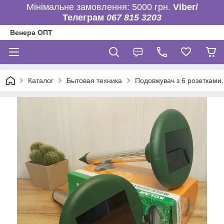
Мінімальне замовлення: 5000 грн.
Viber/
Телеграм
067 815 3203
Венера ОПТ
Каталог
Бытовая техника
Подовжувач з 6 розетками,