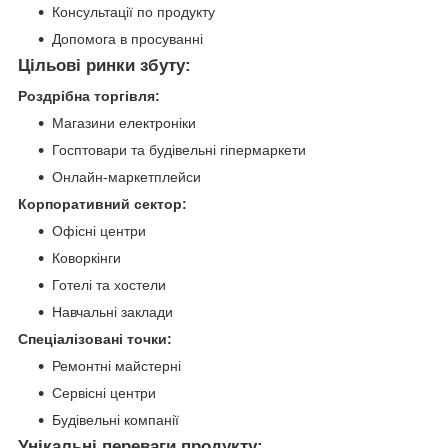
Консультації по продукту
Допомога в просуванні
Цільові ринки збуту:
Роздрібна торгівля:
Магазини електроніки
Госптовари та будівельні гіпермаркети
Онлайн-маркетплейси
Корпоративний сектор:
Офісні центри
Коворкінги
Готелі та хостели
Навчальні заклади
Спеціалізовані точки:
Ремонтні майстерні
Сервісні центри
Будівельні компанії
Унікальні переваги продукту: