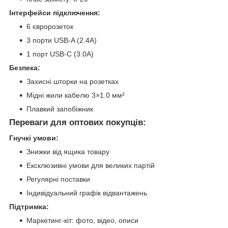
Інтерфейси підключення:
6 євророзеток
3 порти USB-A (2.4A)
1 порт USB-C (3.0A)
Безпека:
Захисні шторки на розетках
Мідні жили кабелю 3×1.0 мм²
Плавкий запобіжник
Переваги для оптових покупців:
Гнучкі умови:
Знижки від ящика товару
Ексклюзивні умови для великих партій
Регулярні поставки
Індивідуальний графік відвантажень
Підтримка:
Маркетинг-кіт: фото, відео, описи