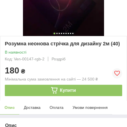
Розумна неонова стрічка для дизайну 2м (40)
В наявності
Код: Ven-00147-rgb-2
Роздріб
180
₴
Мінімальна сума замовлення на сайті — 24 500 ₴
Купити
Опис
Доставка
Оплата
Умови повернення
Опис