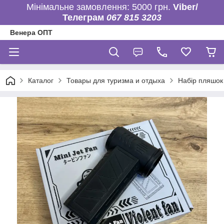
Мінімальне замовлення: 5000 грн.
Viber/
Телеграм
067 815 3203
Венера ОПТ
Каталог
Товары для туризма и отдыха
Набір пляшок 