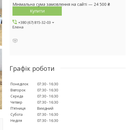
Мінімальна сума замовлення на сайті — 24 500 ₴
Купити
+380 (67) 815-32-03
Елена
Графік роботи
Понеділок
07:30
16:30
Вівторок
07:30
16:30
Середа
07:30
16:30
Четвер
07:30
16:30
Пʼятниця
Вихідний
Субота
07:30
16:30
Неділя
07:30
16:30