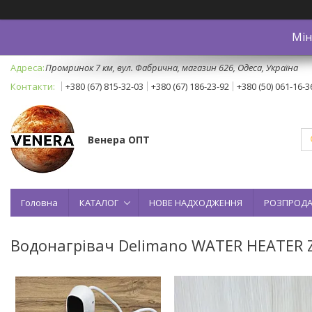
Мін
Промринок 7 км, вул. Фабрична, магазин 626, Одеса, Україна
+380 (67) 815-32-03
+380 (67) 186-23-92
+380 (50) 061-16-3
Венера ОПТ
Головна
КАТАЛОГ
НОВЕ НАДХОДЖЕННЯ
РОЗПРОД
Водонагрівач Delimano WATER HEATER Z