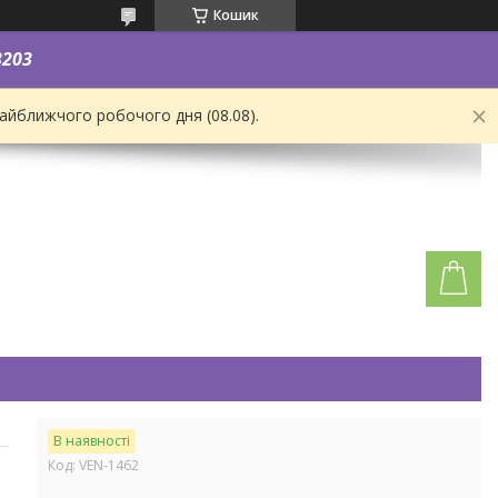
Кошик
3203
найближчого робочого дня (08.08).
В наявності
Код:
VEN-1462