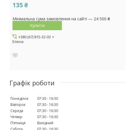
135 ₴
Мінімальна сума замовлення на сайті — 24 500 ₴
Купити
+380 (67) 815-32-03
Елена
Графік роботи
Понеділок
07:30
16:30
Вівторок
07:30
16:30
Середа
07:30
16:30
Четвер
07:30
16:30
Пʼятниця
Вихідний
Субота
07:30
16:30