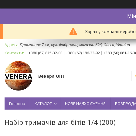
Мін
Зараз у компанії неробо
Промринок 7 км, вул. Фабрична, магазин 626, Одеса, Україна
+380 (67) 815-32-03
+380 (67) 186-23-92
+380 (50) 061-16-3
Венера ОПТ
Головна
КАТАЛОГ
НОВЕ НАДХОДЖЕННЯ
РОЗПРОД
Набір тримачів для бітів 1/4 (200)