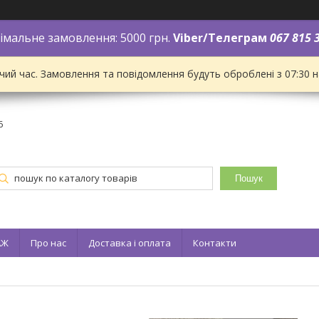
імальне замовлення: 5000 грн.
Viber/Телеграм
067 815 
чий час. Замовлення та повідомлення будуть оброблені з 07:30 
6
Пошук
АЖ
Про нас
Доставка і оплата
Контакти