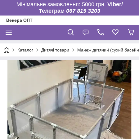
Мінімальне замовлення: 5000 грн.
Viber/
Телеграм
067 815 3203
Венера ОПТ
Каталог
Дитячі товари
Манеж дитячий (сухий басейн,