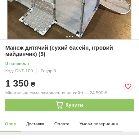
Манеж дитячий (сухий басейн, ігровий
майданчик) (5)
В наявності
Код: DNT-109
Роздріб
1 350
₴
Мінімальна сума замовлення на сайті — 24 500 ₴
Купити
Опис
Доставка
Оплата
Умови повернення