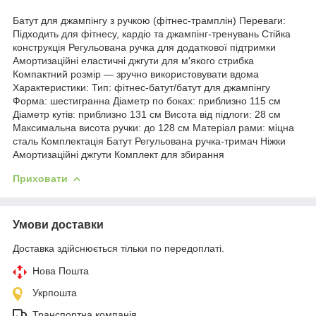
Батут для джампінгу з ручкою (фітнес-трамплін) Переваги:
Підходить для фітнесу, кардіо та джампінг-тренувань Стійка
конструкція Регульована ручка для додаткової підтримки
Амортизаційні еластичні джгути для м'якого стрибка
Компактний розмір — зручно використовувати вдома
Характеристики: Тип: фітнес-батут/батут для джампінгу
Форма: шестигранна Діаметр по боках: приблизно 115 см
Діаметр кутів: приблизно 131 см Висота від підлоги: 28 см
Максимальна висота ручки: до 128 см Матеріал рами: міцна
сталь Комплектація Батут Регульована ручка-тримач Ніжки
Амортизаційні джгути Комплект для збирання
Приховати
Умови доставки
Доставка здійснюється тільки по передоплаті.
Нова Пошта
Укрпошта
Транспортна компанія