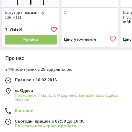
Батут для джампінгу —
1
Бата
синій (1)
FlyC
mAh 
1 755
₴
Ціну уточнюйте
Цін
Купити
Про нас
24% позитивних з 25 відгуків за рік
Працює з 10.02.2016
м. Одеса
Промринок 7 км, вул. Фабрична, магазин 626, Одеса,
Україна
Контакти
Сьогодні працює з 07:30 до 16:30
Показати весь графік роботи