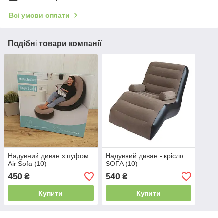
Всі умови оплати
Подібні товари компанії
Надувний диван з пуфом
Надувний диван - крісло
Air Sofa (10)
SOFA (10)
450
540
₴
₴
Купити
Купити