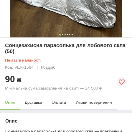
Сонцезахисна парасолька для лобового скла
(50)
Немає в наявності
Код: VEN-1584
Роздріб
90
₴
Мінімальна сума замовлення на сайті — 24 500 ₴
Опис
Доставка
Оплата
Умови повернення
Опис
Сонцезахисна парасолька для лобового скла — практичний