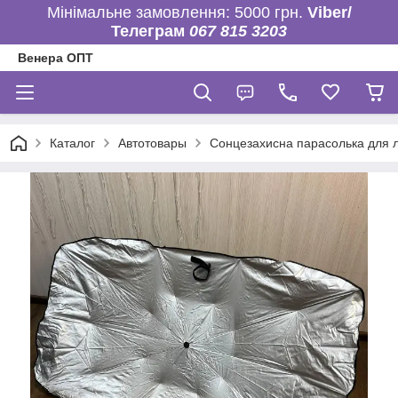
Мінімальне замовлення: 5000 грн.
Viber/
Телеграм
067 815 3203
Венера ОПТ
Каталог
Автотовары
Сонцезахисна парасолька для л