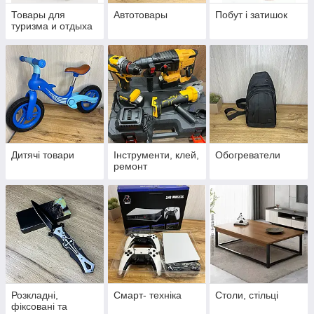
Товары для
Автотовары
Побут і затишок
туризма и отдыха
Дитячі товари
Інструменти, клей,
Обогреватели
ремонт
Розкладні,
Смарт- техніка
Столи, стільці
фіксовані та