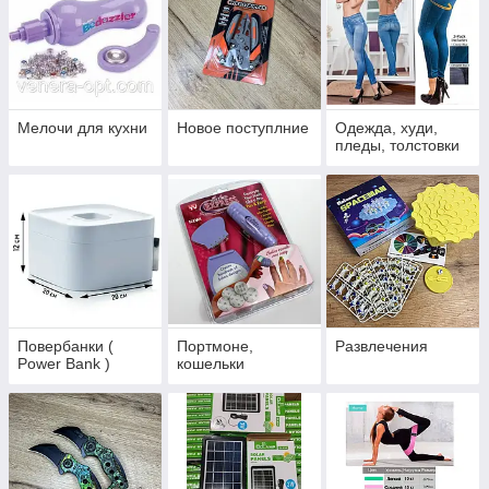
Мелочи для кухни
Новое поступлние
Одежда, худи,
пледы, толстовки
Повербанки (
Портмоне,
Развлечения
Power Bank )
кошельки