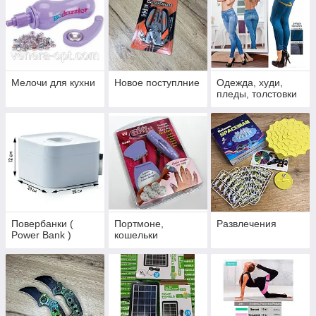
Мелочи для кухни
Новое поступлние
Одежда, худи,
пледы, толстовки
Повербанки (
Портмоне,
Развлечения
Power Bank )
кошельки