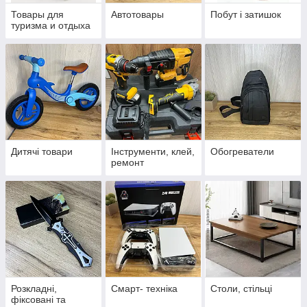
Товары для
Автотовары
Побут і затишок
туризма и отдыха
Дитячі товари
Інструменти, клей,
Обогреватели
ремонт
Розкладні,
Смарт- техніка
Столи, стільці
фіксовані та