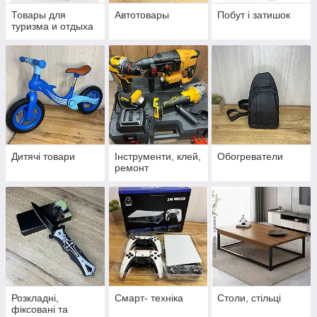
Товары для
Автотовары
Побут і затишок
туризма и отдыха
Дитячі товари
Інструменти, клей,
Обогреватели
ремонт
Розкладні,
Смарт- техніка
Столи, стільці
фіксовані та