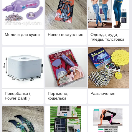
Мелочи для кухни
Новое поступлние
Одежда, худи,
пледы, толстовки
Повербанки (
Портмоне,
Развлечения
Power Bank )
кошельки