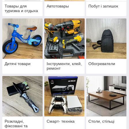
Товары для
Автотовары
Побут і затишок
туризма и отдыха
Дитячі товари
Інструменти, клей,
Обогреватели
ремонт
Розкладні,
Смарт- техніка
Столи, стільці
фіксовані та