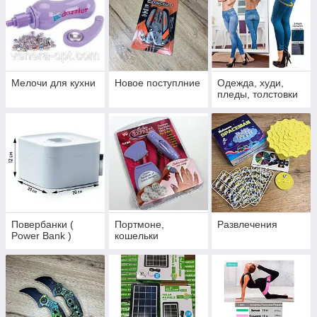
Мелочи для кухни
Новое поступлние
Одежда, худи,
пледы, толстовки
Повербанки (
Портмоне,
Развлечения
Power Bank )
кошельки