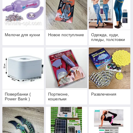
Мелочи для кухни
Новое поступлние
Одежда, худи,
пледы, толстовки
Повербанки (
Портмоне,
Развлечения
Power Bank )
кошельки