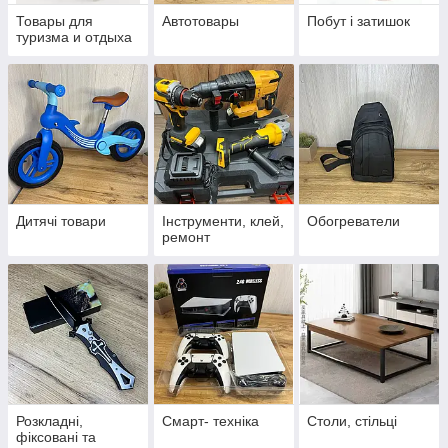
Товары для
Автотовары
Побут і затишок
туризма и отдыха
Дитячі товари
Інструменти, клей,
Обогреватели
ремонт
Розкладні,
Смарт- техніка
Столи, стільці
фіксовані та