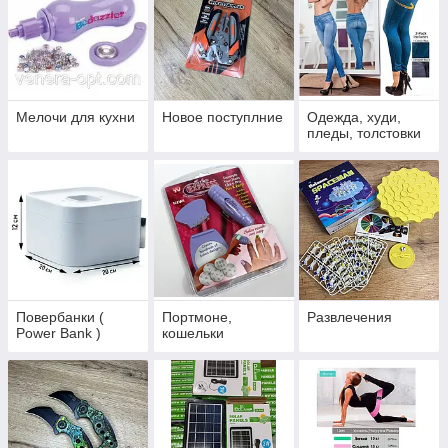
Мелочи для кухни
Новое поступлние
Одежда, худи,
пледы, толстовки
Повербанки (
Портмоне,
Развлечения
Power Bank )
кошельки