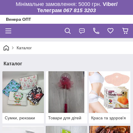
Мінімальне замовлення: 5000 грн.
Viber/
Телеграм
067 815 3203
Венера ОПТ
Каталог
Каталог
Сумки, рюкзаки
Товари для дітей
Краса та здоров'я