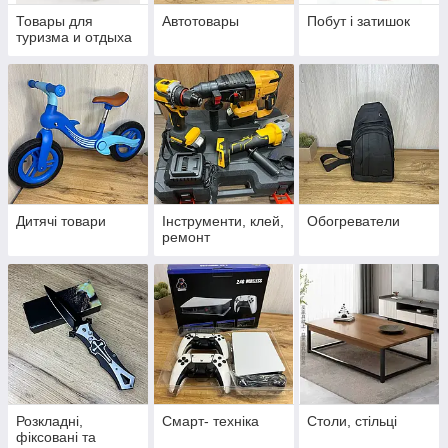
Товары для
Автотовары
Побут і затишок
туризма и отдыха
Дитячі товари
Інструменти, клей,
Обогреватели
ремонт
Розкладні,
Смарт- техніка
Столи, стільці
фіксовані та